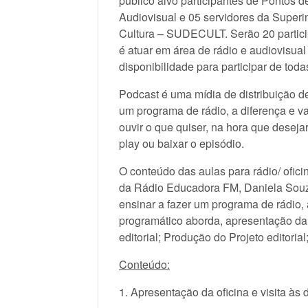
público alvo participantes de Pontos 
Audiovisual e 05 servidores da Superi
Cultura – SUDECULT. Serão 20 particip
é atuar em área de rádio e audiovisual 
disponibilidade para participar de toda
Podcast é uma mídia de distribuição 
um programa de rádio, a diferença e 
ouvir o que quiser, na hora que desejar
play ou baixar o episódio.
O conteúdo das aulas para rádio/ ofic
da Rádio Educadora FM, Daniela Souza.
ensinar a fazer um programa de rádio,
programático aborda, apresentação da o
editorial; Produção do Projeto editoria
Conteúdo:
1. Apresentação da oficina e visita às