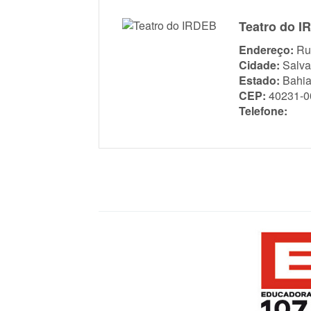
Teatro do 
Endereço:
Ru
Cidade:
Salva
Estado:
Bahi
CEP:
40231-0
Telefone: