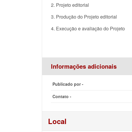
2. Projeto editorial
3. Produção do Projeto editorial
4. Execução e avaliação do Projeto
Informações adicionais
Publicado por -
Contato -
Local