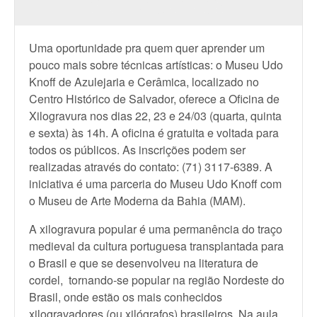
Uma oportunidade pra quem quer aprender um
pouco mais sobre técnicas artísticas: o Museu Udo
Knoff de Azulejaria e Cerâmica, localizado no
Centro Histórico de Salvador, oferece a Oficina de
Xilogravura nos dias 22, 23 e 24/03 (quarta, quinta
e sexta) às 14h. A oficina é gratuita e voltada para
todos os públicos. As inscrições podem ser
realizadas através do contato: (71) 3117-6389. A
iniciativa é uma parceria do Museu Udo Knoff com
o Museu de Arte Moderna da Bahia (MAM).
A xilogravura popular é uma permanência do traço
medieval da cultura portuguesa transplantada para
o Brasil e que se desenvolveu na literatura de
cordel, tornando-se popular na região Nordeste do
Brasil, onde estão os mais conhecidos
xilogravadores (ou xilógrafos) brasileiros. Na aula,