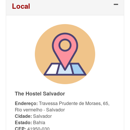
Local
The Hostel Salvador
Endereço:
Travessa Prudente de Moraes, 65,
Rio vermelho - Salvador
Cidade:
Salvador
Estado:
Bahia
CEP:
41950-030