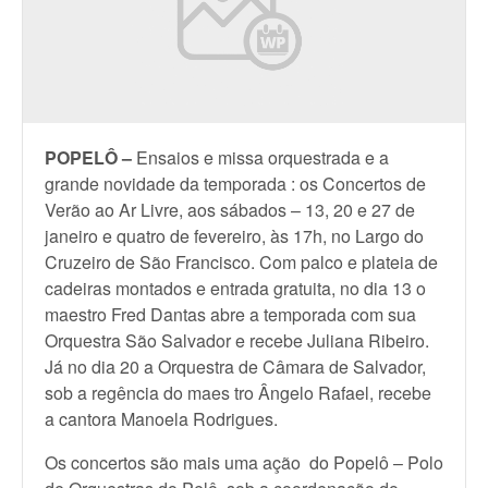
POPELÔ –
Ensaios e missa orquestrada e a
grande novidade da temporada : os Concertos de
Verão ao Ar Livre, aos sábados – 13, 20 e 27 de
janeiro e quatro de fevereiro, às 17h, no Largo do
Cruzeiro de São Francisco. Com palco e plateia de
cadeiras montados e entrada gratuita, no dia 13 o
maestro Fred Dantas abre a temporada com sua
Orquestra São Salvador e recebe Juliana Ribeiro.
Já no dia 20 a Orquestra de Câmara de Salvador,
sob a regência do maes tro Ângelo Rafael, recebe
a cantora Manoela Rodrigues.
Os concertos são mais uma ação do Popelô – Polo