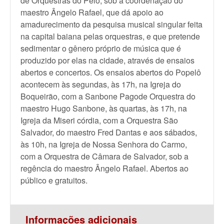
de Orquestras do Pelô, sob a coordenação do
maestro Ângelo Rafael, que dá apoio ao
amadurecimento da pesquisa musical singular feita
na capital baiana pelas orquestras, e que pretende
sedimentar o gênero próprio de música que é
produzido por elas na cidade, através de ensaios
abertos e concertos. Os ensaios abertos do Popelô
acontecem às segundas, às 17h, na Igreja do
Boqueirão, com a Sanbone Pagode Orquestra do
maestro Hugo Sanbone, às quartas, às 17h, na
Igreja da Miseri córdia, com a Orquestra São
Salvador, do maestro Fred Dantas e aos sábados,
às 10h, na Igreja de Nossa Senhora do Carmo,
com a Orquestra de Câmara de Salvador, sob a
regência do maestro Ângelo Rafael. Abertos ao
público e gratuitos.
Informações adicionais