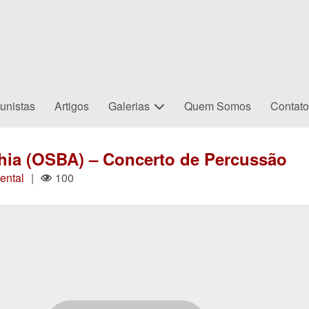
unistas
Artigos
Galerias
Quem Somos
Contat
hia (OSBA) – Concerto de Percussão
ental
|
100