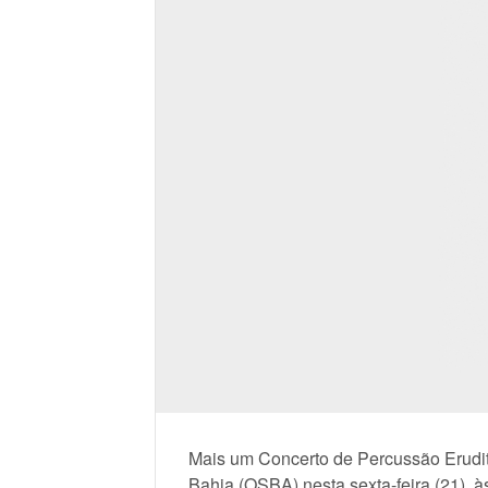
Mais um Concerto de Percussão Erudit
Bahia (OSBA) nesta sexta-feira (21), 