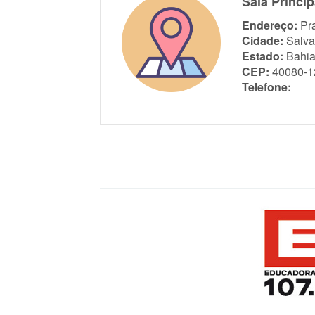
Sala Princi
Endereço:
Pr
Cidade:
Salva
Estado:
Bahi
CEP:
40080-1
Telefone: