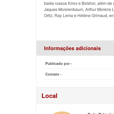
balés russos Kirov e Bolshoi, além de 
Jaques Morelenbaum, Arthur Moreira Li
Ortiz, Ray Lema e Hélène Grimaud, ent
Informações adicionais
Publicado por -
Contato -
Local