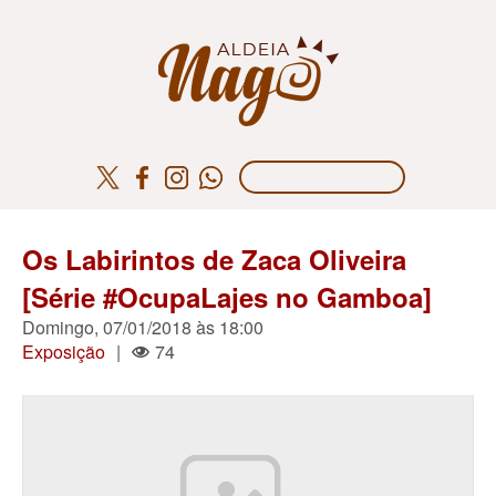
Os Labirintos de Zaca Oliveira
[Série #OcupaLajes no Gamboa]
Domingo, 07/01/2018 às 18:00
Exposição
|
74