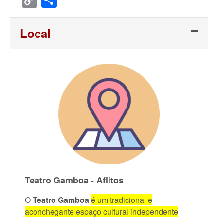
Link
Local
Teatro Gamboa - Aflitos
O
Teatro Gamboa
é um tradicional e
aconchegante espaço cultural independente