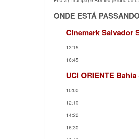
Pilôra (Tirullipa) e Romeu (Bruno de 
ONDE ESTÁ PASSAND
Cinemark Salvador S
13:15
16:45
UCI ORIENTE Bahia 
10:00
12:10
14:20
16:30