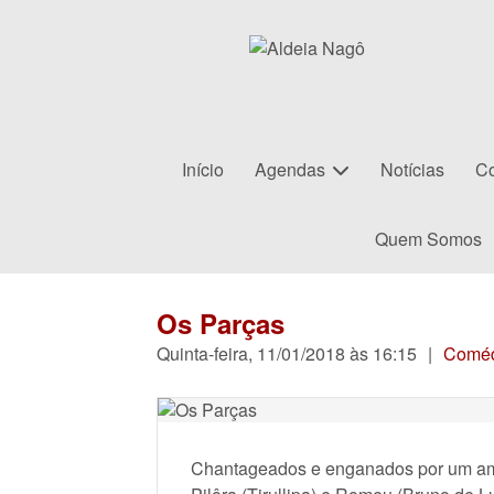
Início
Agendas
Notícias
Co
Quem Somos
Os Parças
Quinta-feira, 11/01/2018 às 16:15
|
Comé
Chantageados e enganados por um amb