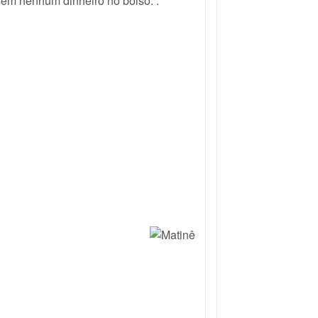
sem nenhum dinheiro no bolso. .