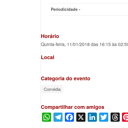
Periodicidade -
Horário
Quinta-feira, 11/01/2018 das 16:15 às 02:5
Local
Categoria do evento
Comédia
Compartilhar com amigos
WhatsApp
Telegram
Facebook
X
LinkedI
Twitt
T