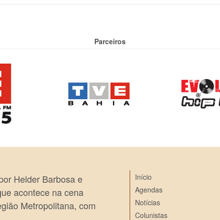
Parceiros
Início
 por Helder Barbosa e
Agendas
 que acontece na cena
Notícias
egião Metropolitana, com
Colunistas