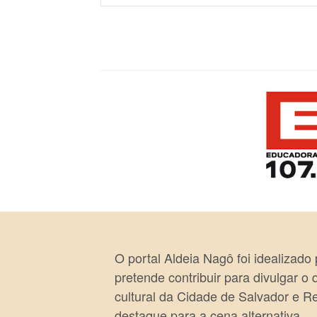
O portal Aldeia Nagô foi idealizado
pretende contribuir para divulgar o
cultural da Cidade de Salvador e R
destaque para a cena alternativa.