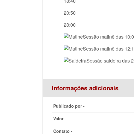
18:40
20:50
23:00
Sessão matinê das 10:
Sessão matinê das 12:
Sessão saideira das 
Informações adicionais
Publicado por -
Valor -
Contato -