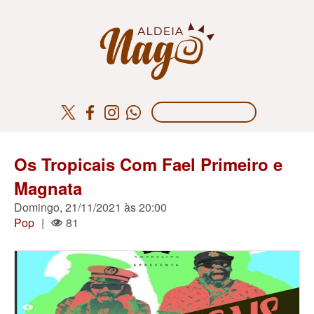
Os Tropicais Com Fael Primeiro e
Magnata
Domingo, 21/11/2021 às 20:00
Pop
|
81