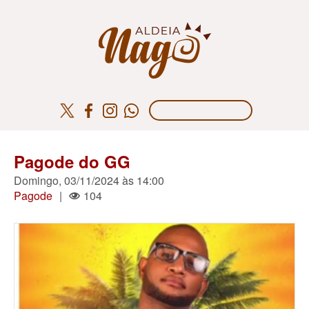
Pagode do GG
Domingo, 03/11/2024 às 14:00
Pagode
|
104