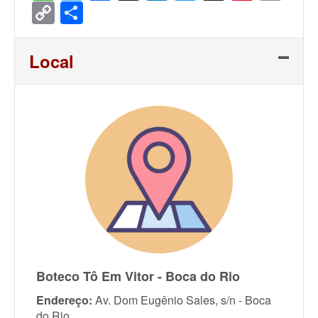
Copy
Share
Link
Local
Boteco Tô Em Vitor - Boca do Rio
Endereço:
Av. Dom Eugênio Sales, s/n - Boca
do Rio,