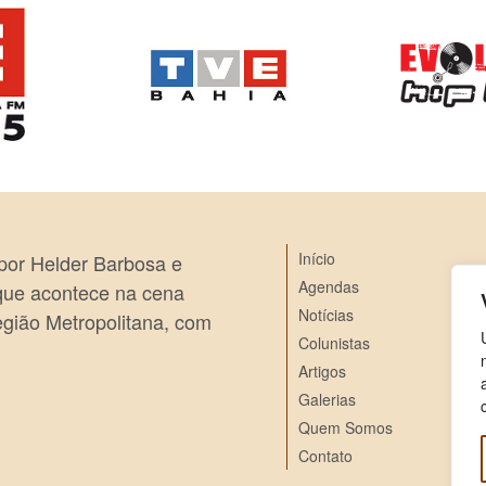
Início
 por Helder Barbosa e
Agendas
 que acontece na cena
Notícias
egião Metropolitana, com
Colunistas
Artigos
Galerias
Quem Somos
Contato