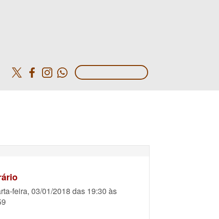
o
ário
rta-feira, 03/01/2018 das 19:30 às
59