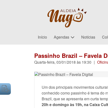
Início
Agendas
Notícias
Col
Passinho Brazil – Favela Di
Quarta-feira, 03/01/2018 às 19:30
|
Oficin
Um dos principais movimentos culturai
conhecido como passinho é tema do mus
Brazil, que se apresenta em curta tem
20h e domingo às 19h, na Caixa Cult