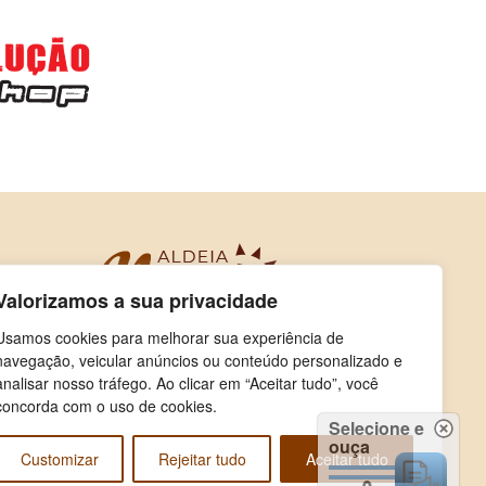
Valorizamos a sua privacidade
Usamos cookies para melhorar sua experiência de
navegação, veicular anúncios ou conteúdo personalizado e
analisar nosso tráfego. Ao clicar em “Aceitar tudo”, você
concorda com o uso de cookies.
Selecione e
ouça
Customizar
Rejeitar tudo
Aceitar tudo