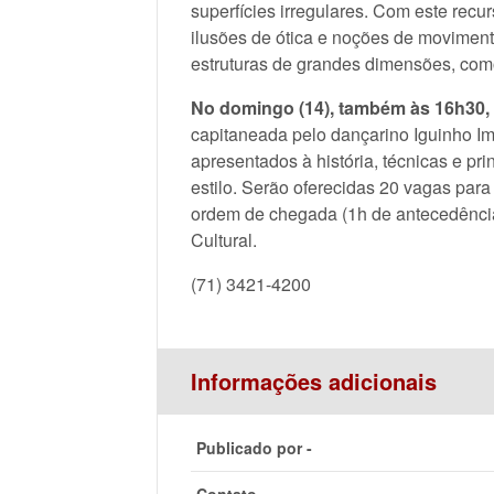
superfícies irregulares. Com este recur
ilusões de ótica e noções de moviment
estruturas de grandes dimensões, como
No domingo (14), também às 16h30, 
capitaneada pelo dançarino Iguinho Imp
apresentados à história, técnicas e pri
estilo. Serão oferecidas 20 vagas para 
ordem de chegada (1h de antecedência
Cultural.
(71) 3421-4200
Informações adicionais
Publicado por -