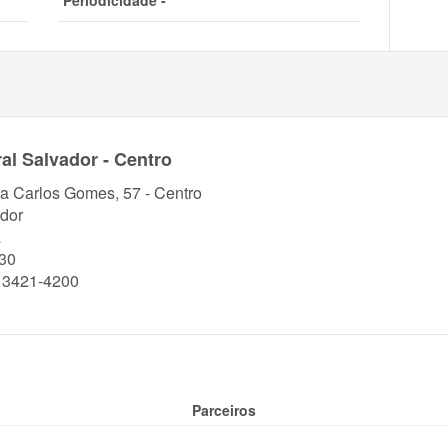
Periodicidade -
al Salvador - Centro
a Carlos Gomes, 57 - Centro
dor
a
30
) 3421-4200
Parceiros