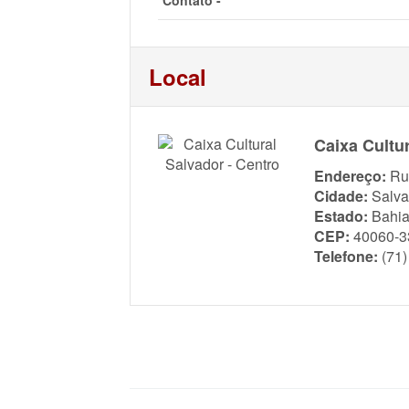
Contato -
Local
Caixa Cultur
Endereço:
Ru
Cidade:
Salva
Estado:
Bahi
CEP:
40060-3
Telefone:
(71