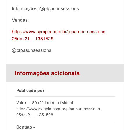
Informações: @pipasunsessions
Vendas:
https://www.sympla.com.br/pipa-sun-sessions-
25dez21__1351528
@pipasunsessions
Informações adicionais
Publicado por -
Valor -
180 (2° Lote) Individual:
https://www.sympla.com.br/pipa-sun-sessions-
25dez21__1351528
Contato -