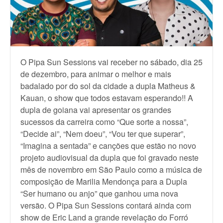
O Pipa Sun Sessions vai receber no sábado, dia 25
de dezembro, para animar o melhor e mais
badalado por do sol da cidade a dupla Matheus &
Kauan, o show que todos estavam esperando!! A
dupla de goiana vai apresentar os grandes
sucessos da carreira como “Que sorte a nossa”,
“Decide ai”, “Nem doeu”, “Vou ter que superar”,
“Imagina a sentada” e canções que estão no novo
projeto audiovisual da dupla que foi gravado neste
mês de novembro em São Paulo como a música de
composição de Marilia Mendonça para a Dupla
“Ser humano ou anjo” que ganhou uma nova
versão. O Pipa Sun Sessions contará ainda com
show de Eric Land a grande revelação do Forró