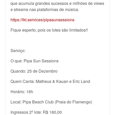
que acumula grandes sucessos e milhões de views
e streams nas plataformas de música.
https://lkt.services/pipasunsessions
Fique esperto, pois os lotes são limitados!!
Serviço:
O que: Pipa Sun Sessions
Quando: 25 de Dezembro
Quem Canta: Matheus & Kauan e Eric Land
Horário: 16h
Local: Pipa Beach Club (Praia do Flamengo)
Ingressos 2º lote: R$ 180,00