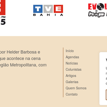
Início
 por Helder Barbosa e
Agendas
 que acontece na cena
Notícias
egião Metropolitana, com
Colunistas
Artigos
Galerias
Quem Somos
Contato