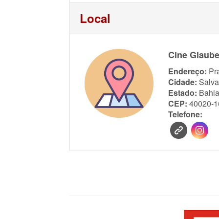
Local
Cine Glaube
Endereço:
Pr
Cidade:
Salva
Estado:
Bahi
CEP:
40020-1
Telefone: