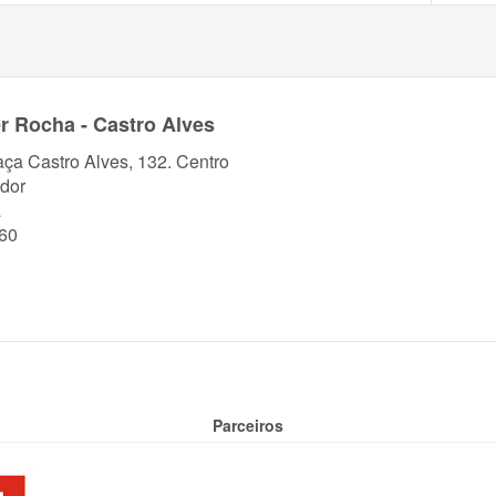
r Rocha - Castro Alves
aça Castro Alves, 132. Centro
dor
a
60
Parceiros