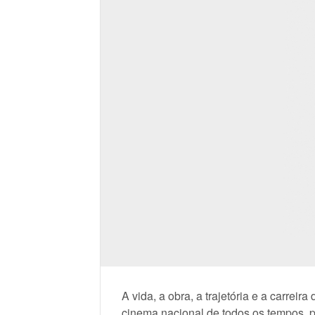
A vida, a obra, a trajetória e a carrei
cinema nacional de todos os tempos, 