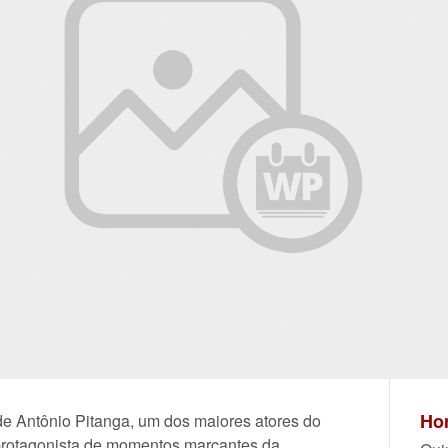
Hor
ra de Antônio Pitanga, um dos maiores atores do
protagonista de momentos marcantes da