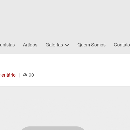
unistas
Artigos
Galerias
Quem Somos
Contat
entário
|
90