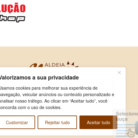
Valorizamos a sua privacidade
Usamos cookies para melhorar sua experiência de
navegação, veicular anúncios ou conteúdo personalizado e
analisar nosso tráfego. Ao clicar em “Aceitar tudo”, você
concorda com o uso de cookies.
Selecione e
ouça
Customizar
Rejeitar tudo
Aceitar tudo