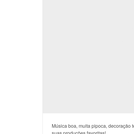
Música boa, muita pipoca, decoração t
suas produções favoritas!