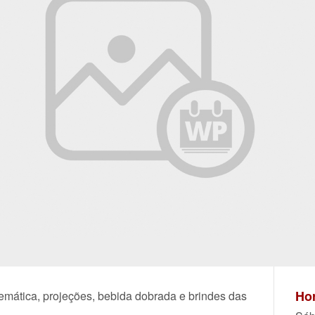
Hor
emática, projeções, bebida dobrada e brindes das