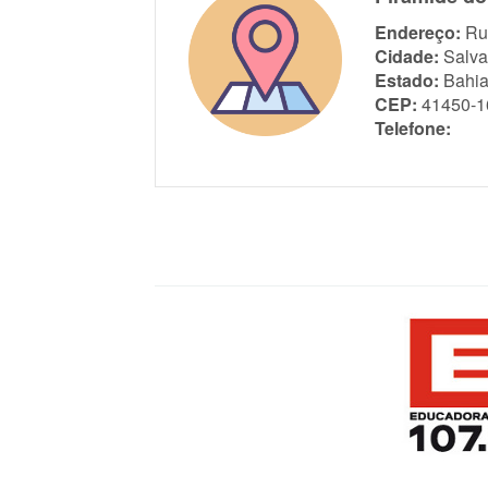
Endereço:
Ru
Cidade:
Salva
Estado:
Bahi
CEP:
41450-1
Telefone: