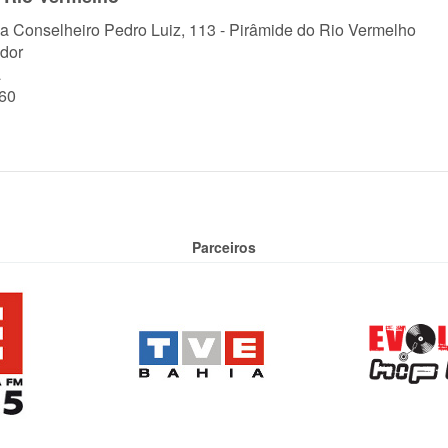
a Conselheiro Pedro Luiz, 113 - Pirâmide do Rio Vermelho
dor
a
60
Parceiros