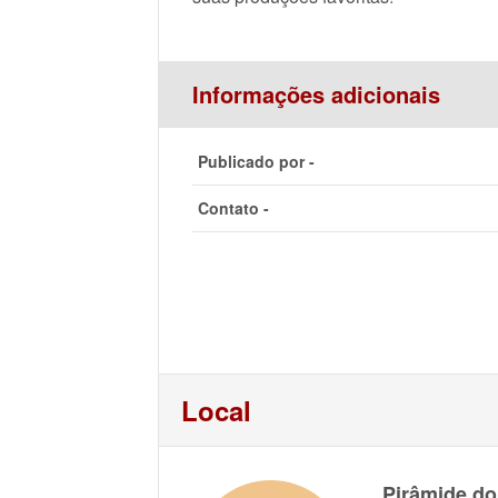
Informações adicionais
Publicado por -
Contato -
Local
Pirâmide do