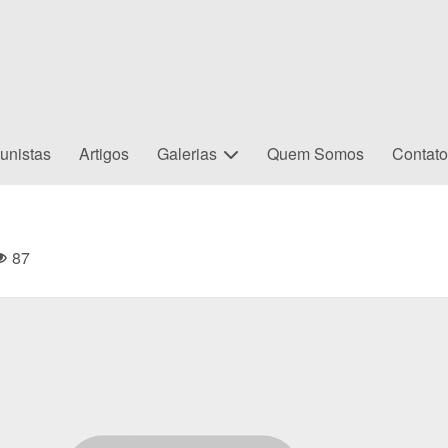
unistas
Artigos
Galerias
Quem Somos
Contat
87