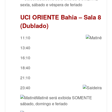
sexta, sábado e véspera de feriado
UCI ORIENTE Bahia – Sala 8
(Dublado)
11:10
13:40
16:10
18:40
21:10
23:40
Matinê será exibida SOMENTE
sábado, domingo e feriado