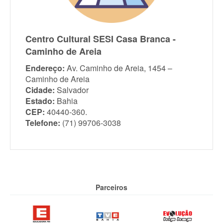
Centro Cultural SESI Casa Branca -
Caminho de Areia
Endereço:
Av. Caminho de Areia, 1454 –
Caminho de Areia
Cidade:
Salvador
Estado:
Bahia
CEP:
40440-360.
Telefone:
(71) 99706-3038
Parceiros