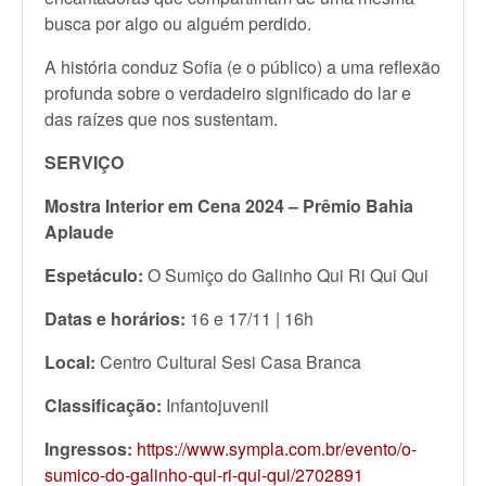
busca por algo ou alguém perdido.
A história conduz Sofia (e o público) a uma reflexão
profunda sobre o verdadeiro significado do lar e
das raízes que nos sustentam.
SERVIÇO
Mostra Interior em Cena 2024 – Prêmio Bahia
Aplaude
Espetáculo:
O Sumiço do Galinho Qui Ri Qui Qui
Datas e horários:
16 e 17/11 | 16h
Local:
Centro Cultural Sesi Casa Branca
Classificação:
Infantojuvenil
Ingressos:
https://www.sympla.com.br/evento/o-
sumico-do-galinho-qui-ri-qui-qui/2702891