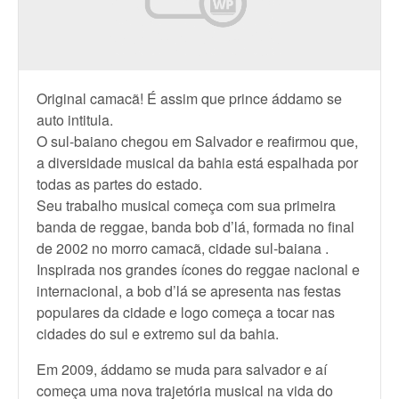
Original camacã! É assim que prince áddamo se
auto intitula.
O sul-baiano chegou em Salvador e reafirmou que,
a diversidade musical da bahia está espalhada por
todas as partes do estado.
Seu trabalho musical começa com sua primeira
banda de reggae, banda bob d’lá, formada no final
de 2002 no morro camacã, cidade sul-baiana .
Inspirada nos grandes ícones do reggae nacional e
internacional, a bob d’lá se apresenta nas festas
populares da cidade e logo começa a tocar nas
cidades do sul e extremo sul da bahia.
Em 2009, áddamo se muda para salvador e aí
começa uma nova trajetória musical na vida do