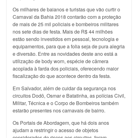
Os milhares de baianos e turistas que vão curtir o
Carnaval da Bahia 2018 contarão com a proteção
de mais de 25 mil policiais e bombeiros militares
nos sete dias de festa. Mais de R$ 44 milhões
estão sendo investidos em pessoal, tecnologia e
equipamentos, para que a folia seja de pura alegria
e diversão. Entre as novidades deste ano está a
utilização de body worn, espécie de câmera
acoplada à farda dos policiais, oferecendo maior
fiscalização do que acontece dentro da festa.
Em Salvador, além de cuidar da segurança nos
circuitos Dodô, Osmar e Batatinha, as polícias Civil,
Militar, Técnica e o Corpo de Bombeiros também
estarão presentes nos carnavais de bairro.
Os Portais de Abordagem, que há dois anos
ajudam a restringir o acesso de objetos
considerados de riscos aos circuitos, foram