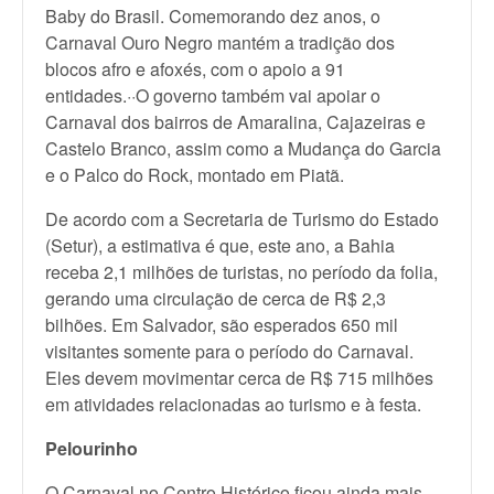
Baby do Brasil. Comemorando dez anos, o
Carnaval Ouro Negro mantém a tradição dos
blocos afro e afoxés, com o apoio a 91
entidades.··O governo também vai apoiar o
Carnaval dos bairros de Amaralina, Cajazeiras e
Castelo Branco, assim como a Mudança do Garcia
e o Palco do Rock, montado em Piatã.
De acordo com a Secretaria de Turismo do Estado
(Setur), a estimativa é que, este ano, a Bahia
receba 2,1 milhões de turistas, no período da folia,
gerando uma circulação de cerca de R$ 2,3
bilhões. Em Salvador, são esperados 650 mil
visitantes somente para o período do Carnaval.
Eles devem movimentar cerca de R$ 715 milhões
em atividades relacionadas ao turismo e à festa.
Pelourinho
O Carnaval no Centro Histórico ficou ainda mais