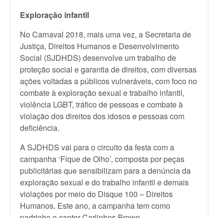
Exploração infantil
No Carnaval 2018, mais uma vez, a Secretaria de
Justiça, Direitos Humanos e Desenvolvimento
Social (SJDHDS) desenvolve um trabalho de
proteção social e garantia de direitos, com diversas
ações voltadas a públicos vulneráveis, com foco no
combate à exploração sexual e trabalho infantil,
violência LGBT, tráfico de pessoas e combate à
violação dos direitos dos idosos e pessoas com
deficiência.
A SJDHDS vai para o circuito da festa com a
campanha ‘Fique de Olho’, composta por peças
publicitárias que sensibilizam para a denúncia da
exploração sexual e do trabalho infantil e demais
violações por meio do Disque 100 – Direitos
Humanos. Este ano, a campanha tem como
padrinho o cantor Carlinhos Brown.