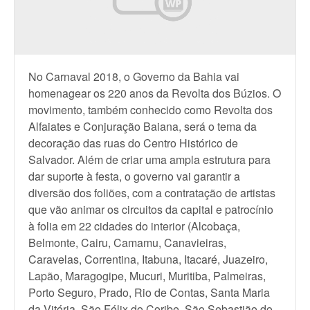
No Carnaval 2018, o Governo da Bahia vai
homenagear os 220 anos da Revolta dos Búzios. O
movimento, também conhecido como Revolta dos
Alfaiates e Conjuração Baiana, será o tema da
decoração das ruas do Centro Histórico de
Salvador. Além de criar uma ampla estrutura para
dar suporte à festa, o governo vai garantir a
diversão dos foliões, com a contratação de artistas
que vão animar os circuitos da capital e patrocínio
à folia em 22 cidades do interior (Alcobaça,
Belmonte, Cairu, Camamu, Canavieiras,
Caravelas, Correntina, Itabuna, Itacaré, Juazeiro,
Lapão, Maragogipe, Mucuri, Muritiba, Palmeiras,
Porto Seguro, Prado, Rio de Contas, Santa Maria
da Vitória, São Félix do Coribe, São Sebastião do