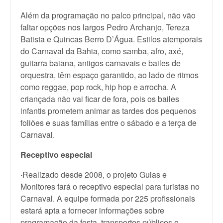
Além da programação no palco principal, não vão
faltar opções nos largos Pedro Archanjo, Tereza
Batista e Quincas Berro D’Água. Estilos atemporais
do Carnaval da Bahia, como samba, afro, axé,
guitarra baiana, antigos carnavais e bailes de
orquestra, têm espaço garantido, ao lado de ritmos
como reggae, pop rock, hip hop e arrocha. A
criançada não vai ficar de fora, pois os bailes
infantis prometem animar as tardes dos pequenos
foliões e suas famílias entre o sábado e a terça de
Carnaval.
Receptivo especial
·
Realizado desde 2008, o projeto Guias e
Monitores fará o receptivo especial para turistas no
Carnaval. A equipe formada por 225 profissionais
estará apta a fornecer informações sobre
programação da festa, transportes públicos e