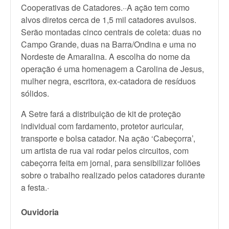
Cooperativas de Catadores.··A ação tem como
alvos diretos cerca de 1,5 mil catadores avulsos.
Serão montadas cinco centrais de coleta: duas no
Campo Grande, duas na Barra/Ondina e uma no
Nordeste de Amaralina. A escolha do nome da
operação é uma homenagem a Carolina de Jesus,
mulher negra, escritora, ex-catadora de resíduos
sólidos.
A Setre fará a distribuição de kit de proteção
individual com fardamento, protetor auricular,
transporte e bolsa catador. Na ação ‘Cabeçorra’,
um artista de rua vai rodar pelos circuitos, com
cabeçorra feita em jornal, para sensibilizar foliões
sobre o trabalho realizado pelos catadores durante
a festa.·
Ouvidoria