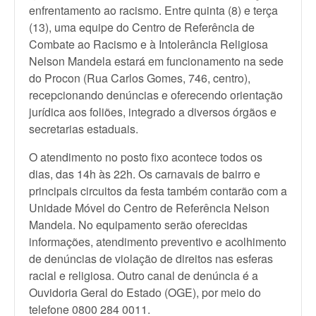
enfrentamento ao racismo. Entre quinta (8) e terça
(13), uma equipe do Centro de Referência de
Combate ao Racismo e à Intolerância Religiosa
Nelson Mandela estará em funcionamento na sede
do Procon (Rua Carlos Gomes, 746, centro),
recepcionando denúncias e oferecendo orientação
jurídica aos foliões, integrado a diversos órgãos e
secretarias estaduais.
O atendimento no posto fixo acontece todos os
dias, das 14h às 22h. Os carnavais de bairro e
principais circuitos da festa também contarão com a
Unidade Móvel do Centro de Referência Nelson
Mandela. No equipamento serão oferecidas
informações, atendimento preventivo e acolhimento
de denúncias de violação de direitos nas esferas
racial e religiosa. Outro canal de denúncia é a
Ouvidoria Geral do Estado (OGE), por meio do
telefone 0800 284 0011.