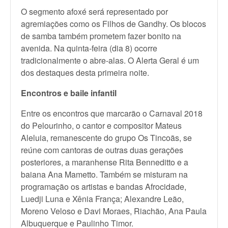
O segmento afoxé será representado por
agremiações como os Filhos de Gandhy. Os blocos
de samba também prometem fazer bonito na
avenida. Na quinta-feira (dia 8) ocorre
tradicionalmente o abre-alas. O Alerta Geral é um
dos destaques desta primeira noite.
Encontros e baile infantil
Entre os encontros que marcarão o Carnaval 2018
do Pelourinho, o cantor e compositor Mateus
Aleluia, remanescente do grupo Os Tincoãs, se
reúne com cantoras de outras duas gerações
posteriores, a maranhense Rita Benneditto e a
baiana Ana Mametto. Também se misturam na
programação os artistas e bandas Afrocidade,
Luedji Luna e Xênia França; Alexandre Leão,
Moreno Veloso e Davi Moraes, Riachão, Ana Paula
Albuquerque e Paulinho Timor.