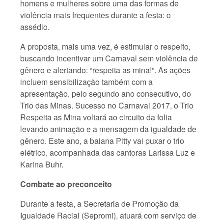
homens e mulheres sobre uma das formas de
violência mais frequentes durante a festa: o
assédio.
A proposta, mais uma vez, é estimular o respeito,
buscando incentivar um Carnaval sem violência de
gênero e alertando: “respeita as mina!”. As ações
incluem sensibilização também com a
apresentação, pelo segundo ano consecutivo, do
Trio das Minas. Sucesso no Carnaval 2017, o Trio
Respeita as Mina voltará ao circuito da folia
levando animação e a mensagem da igualdade de
gênero. Este ano, a baiana Pitty vai puxar o trio
elétrico, acompanhada das cantoras Larissa Luz e
Karina Buhr.
Combate ao preconceito
Durante a festa, a Secretaria de Promoção da
Igualdade Racial (Sepromi), atuará com serviço de