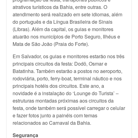
atrativos turísticos da Bahia, entre outras. O
atendimento será realizado em sete idiomas, além
do português e da Língua Brasileira de Sinais
(Libras). Além da capital, os guias e monitores
atuarão nos municípios de Porto Seguro, Ilhéus e
Mata de São João (Praia do Forte).
Em Salvador, os guias e monitores estarão nos três
principais circuitos da festa: Dodô, Osmar e
Batatinha. Também estarão a postos no aeroporto,
rodoviária, porto, ferry-boat, terminal náutico e nos
principais hotéis dos circuitos. Este ano, a
novidade é a instalação do ‘Lounge do Turista’ –
estruturas montadas próximas aos circuitos da
festa, onde também será possível carregar o celular
e fazer fotos junto a painéis com temas
relacionados ao Carnaval da Bahia.
Segurança