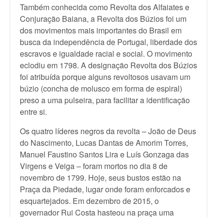
Também conhecida como Revolta dos Alfaiates e
Conjuração Baiana, a Revolta dos Búzios foi um
dos movimentos mais importantes do Brasil em
busca da independência de Portugal, liberdade dos
escravos e igualdade racial e social. O movimento
eclodiu em 1798. A designação Revolta dos Búzios
foi atribuída porque alguns revoltosos usavam um
búzio (concha de molusco em forma de espiral)
preso a uma pulseira, para facilitar a identificação
entre si.
Os quatro líderes negros da revolta – João de Deus
do Nascimento, Lucas Dantas de Amorim Torres,
Manuel Faustino Santos Lira e Luís Gonzaga das
Virgens e Veiga – foram mortos no dia 8 de
novembro de 1799. Hoje, seus bustos estão na
Praça da Piedade, lugar onde foram enforcados e
esquartejados. Em dezembro de 2015, o
governador Rui Costa hasteou na praça uma