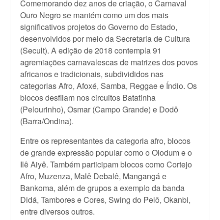
Comemorando dez anos de criação, o Carnaval
Ouro Negro se mantém como um dos mais
significativos projetos do Governo do Estado,
desenvolvidos por meio da Secretaria de Cultura
(Secult). A edição de 2018 contempla 91
agremiações carnavalescas de matrizes dos povos
africanos e tradicionais, subdivididos nas
categorias Afro, Afoxé, Samba, Reggae e Índio. Os
blocos desfilam nos circuitos Batatinha
(Pelourinho), Osmar (Campo Grande) e Dodô
(Barra/Ondina).
Entre os representantes da categoria afro, blocos
de grande expressão popular como o Olodum e o
Ilê Aiyê. Também participam blocos como Cortejo
Afro, Muzenza, Malê Debalê, Mangangá e
Bankoma, além de grupos a exemplo da banda
Didá, Tambores e Cores, Swing do Pelô, Okanbi,
entre diversos outros.