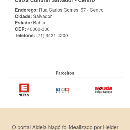
Caixa Cultural Salvador - Centro
Endereço:
Rua Carlos Gomes, 57 - Centro
Cidade:
Salvador
Estado:
Bahia
CEP:
40060-330
Telefone:
(71) 3421-4200
Parceiros
O portal Aldeia Nagô foi idealizado por Helder