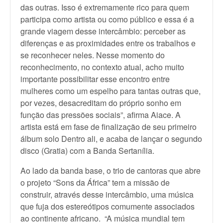
das outras. Isso é extremamente rico para quem
participa como artista ou como público e essa é a
grande viagem desse intercâmbio: perceber as
diferenças e as proximidades entre os trabalhos e
se reconhecer neles. Nesse momento do
reconhecimento, no contexto atual, acho muito
importante possibilitar esse encontro entre
mulheres como um espelho para tantas outras que,
por vezes, desacreditam do próprio sonho em
função das pressões sociais”, afirma Aiace. A
artista está em fase de finalização de seu primeiro
álbum solo Dentro ali, e acaba de lançar o segundo
disco (Gratia) com a Banda Sertanília.
Ao lado da banda base, o trio de cantoras que abre
o projeto “Sons da África” tem a missão de
construir, através desse intercâmbio, uma música
que fuja dos estereótipos comumente associados
ao continente africano. “A música mundial tem