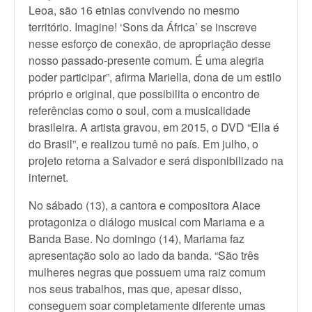
Leoa, são 16 etnias convivendo no mesmo
território. Imagine! ‘Sons da África’ se inscreve
nesse esforço de conexão, de apropriação desse
nosso passado-presente comum. É uma alegria
poder participar”, afirma Mariella, dona de um estilo
próprio e original, que possibilita o encontro de
referências como o soul, com a musicalidade
brasileira. A artista gravou, em 2015, o DVD “Ella é
do Brasil”, e realizou turnê no país. Em julho, o
projeto retorna a Salvador e será disponibilizado na
internet.
No sábado (13), a cantora e compositora Aiace
protagoniza o diálogo musical com Mariama e a
Banda Base. No domingo (14), Mariama faz
apresentação solo ao lado da banda. “São três
mulheres negras que possuem uma raiz comum
nos seus trabalhos, mas que, apesar disso,
conseguem soar completamente diferente umas