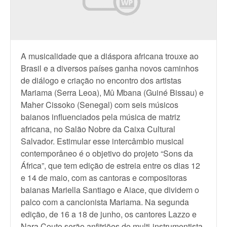
A musicalidade que a diáspora africana trouxe ao
Brasil e a diversos países ganha novos caminhos
de diálogo e criação no encontro dos artistas
Mariama (Serra Leoa), Mû Mbana (Guiné Bissau) e
Maher Cissoko (Senegal) com seis músicos
baianos influenciados pela música de matriz
africana, no Salão Nobre da Caixa Cultural
Salvador. Estimular esse intercâmbio musical
contemporâneo é o objetivo do projeto “Sons da
África”, que tem edição de estreia entre os dias 12
e 14 de maio, com as cantoras e compositoras
baianas Mariella Santiago e Aiace, que dividem o
palco com a cancionista Mariama. Na segunda
edição, de 16 a 18 de junho, os cantores Lazzo e
Nara Couto serão anfitriões do multi-instrumentista,