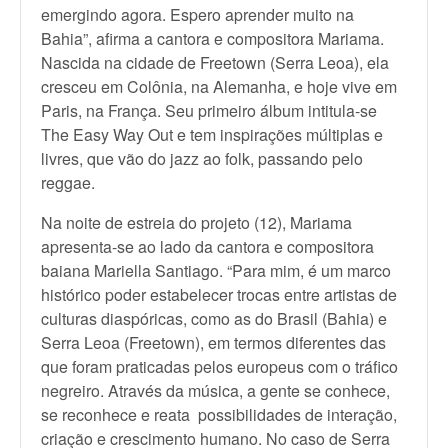
emergindo agora. Espero aprender muito na
Bahia”, afirma a cantora e compositora Mariama.
Nascida na cidade de Freetown (Serra Leoa), ela
cresceu em Colônia, na Alemanha, e hoje vive em
Paris, na França. Seu primeiro álbum intitula-se
The Easy Way Out e tem inspirações múltiplas e
livres, que vão do jazz ao folk, passando pelo
reggae.
Na noite de estreia do projeto (12), Mariama
apresenta-se ao lado da cantora e compositora
baiana Mariella Santiago. “Para mim, é um marco
histórico poder estabelecer trocas entre artistas de
culturas diaspóricas, como as do Brasil (Bahia) e
Serra Leoa (Freetown), em termos diferentes das
que foram praticadas pelos europeus com o tráfico
negreiro. Através da música, a gente se conhece,
se reconhece e reata possibilidades de interação,
criação e crescimento humano. No caso de Serra