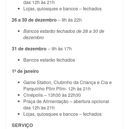
das 12h às 21h
Lojas, quiosques e bancos – fechados
26 a 30 de dezembro
– 9h às 22h
Bancos estarão fechados de 28 a 30 de
dezembro
31 de dezembro
– 9h às 17h
Bancos estarão fechados
1º de janeiro
Game Station, Clubinho da Criança e Cia e
Parquinho Plim Plim- 12h às 21h
Cinépolis – 13h30 às 22h30
Praça de Alimentação – abertura opcional
das 12h às 21h
Lojas, quiosques e bancos – fechados
SERVIÇO