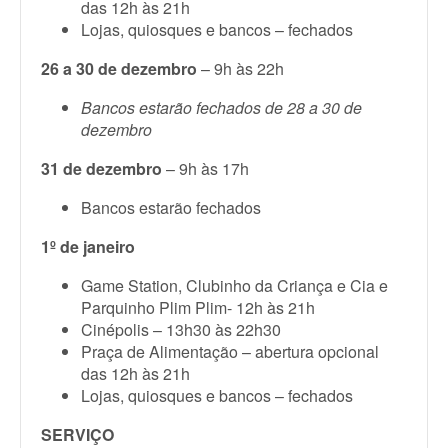
das 12h às 21h
Lojas, quiosques e bancos – fechados
26 a 30 de dezembro
– 9h às 22h
Bancos estarão fechados de 28 a 30 de
dezembro
31 de dezembro
– 9h às 17h
Bancos estarão fechados
1º de janeiro
Game Station, Clubinho da Criança e Cia e
Parquinho Plim Plim- 12h às 21h
Cinépolis – 13h30 às 22h30
Praça de Alimentação – abertura opcional
das 12h às 21h
Lojas, quiosques e bancos – fechados
SERVIÇO