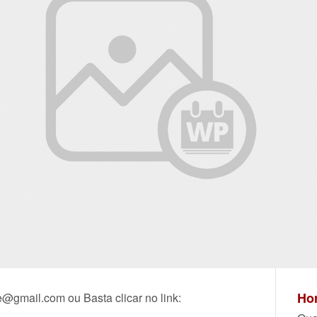
Hor
e@gmail.com ou Basta clicar no link: