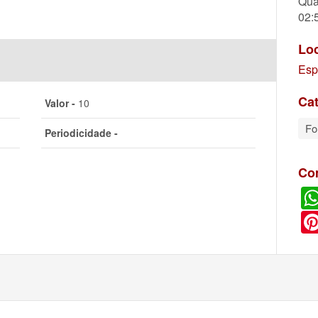
Qua
02:
Lo
Esp
Cat
Valor -
10
Fo
Periodicidade -
Co