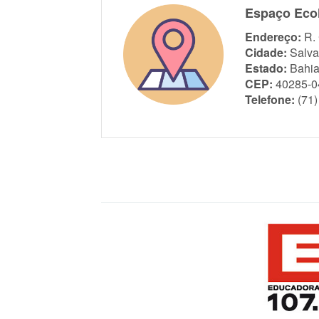
Espaço Ecol
Endereço:
R.
Cidade:
Salva
Estado:
Bahi
CEP:
40285-0
Telefone:
(71