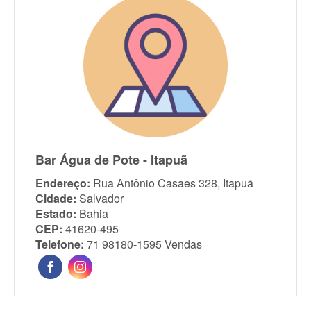
Bar Água de Pote - Itapuã
Endereço:
Rua Antônio Casaes 328, Itapuã
Cidade:
Salvador
Estado:
Bahia
CEP:
41620-495
Telefone:
71 98180-1595 Vendas