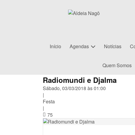
Início
Agendas
Notícias
Co
Quem Somos
Radiomundi e Djalma
Sábado, 03/03/2018 às 01:00
|
Festa
|
75