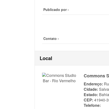
Publicado por -
Contato -
Local
Commons St
Endereço:
Ru
Cidade:
Salva
Estado:
Bahi
CEP:
41940-3
Telefone: