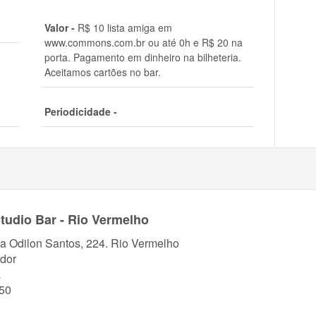
Valor -
R$ 10 lista amiga em
www.commons.com.br ou até 0h e R$ 20 na
porta. Pagamento em dinheiro na bilheteria.
Aceitamos cartões no bar.
Periodicidade -
udio Bar - Rio Vermelho
a Odilon Santos, 224. Rio Vermelho
dor
a
50