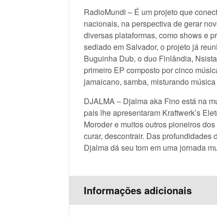
RadioMundi – É um projeto que conect
nacionais, na perspectiva de gerar no
diversas plataformas, como shows e pr
sediado em Salvador, o projeto já reu
Buguinha Dub, o duo Finlândia, Nsista
primeiro EP composto por cinco música
jamaicano, samba, misturando música 
DJALMA – Djalma aka Fino está na mús
pais lhe apresentaram Kraftwerk’s Elet
Moroder e muitos outros pioneiros dos 
curar, descontrair. Das profundidades 
Djalma dá seu tom em uma jornada musi
Informações adicionais