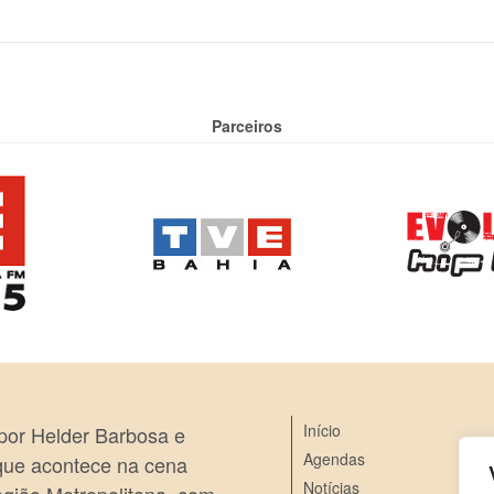
Parceiros
Início
 por Helder Barbosa e
Agendas
 que acontece na cena
Notícias