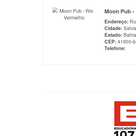
Moon Pub -
Endereço:
Ru
Cidade:
Salva
Estado:
Bahi
CEP:
41950-6
Telefone: