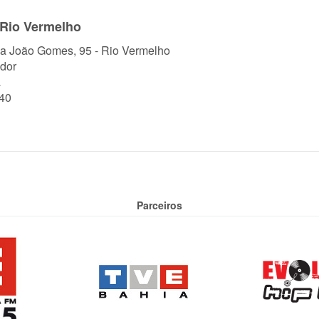
 Rio Vermelho
a João Gomes, 95 - Rio Vermelho
dor
a
40
Parceiros