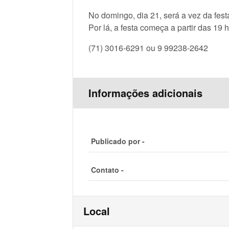
No domingo, dia 21, será a vez da fe
Por lá, a festa começa a partir das 19
(71) 3016-6291 ou 9 99238-2642
Informações adicionais
Publicado por -
Contato -
Local