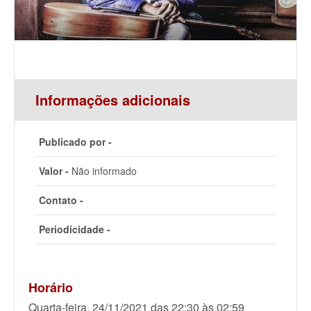
Informações adicionais
Publicado por -
Valor -
Não informado
Contato -
Periodicidade -
Horário
Quarta-feira, 24/11/2021 das 22:30 às 02:59