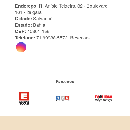
Endereço:
R. Anísio Teixeira, 32 - Boulevard
161 - Itaigara
Cidade:
Salvador
Estado:
Bahia
CEP:
40301-155
Telefone:
71 99938-5572. Reservas
Parceiros