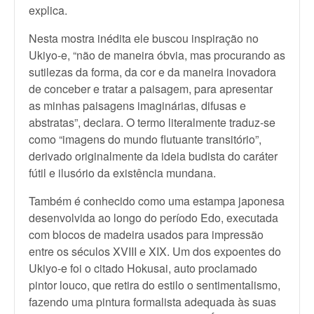
explica.
Nesta mostra inédita ele buscou inspiração no
Ukiyo-e, “não de maneira óbvia, mas procurando as
sutilezas da forma, da cor e da maneira inovadora
de conceber e tratar a paisagem, para apresentar
as minhas paisagens imaginárias, difusas e
abstratas”, declara. O termo literalmente traduz-se
como “imagens do mundo flutuante transitório”,
derivado originalmente da ideia budista do caráter
fútil e ilusório da existência mundana.
Também é conhecido como uma estampa japonesa
desenvolvida ao longo do período Edo, executada
com blocos de madeira usados para impressão
entre os séculos XVIII e XIX. Um dos expoentes do
Ukiyo-e foi o citado Hokusai, auto proclamado
pintor louco, que retira do estilo o sentimentalismo,
fazendo uma pintura formalista adequada às suas