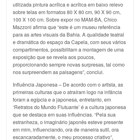
utilizada pintura acrílica e acrílica em baixo relevo
sobre telas em formatos 80 X 80 cm, 90 X 90 cm,
100 X 100 cm. Sobre expor no MAM-BA, Chico
Mazzoni afirma que “este é um museu referência
para as artes visuais da Bahia. A qualidade teatral
e dramática do espaço da Capela, com seus vários
compartimentos, possibilitam a montagem de uma
exposição que se revela aos poucos,
proporcionando sempre novas surpresas, tal como
nos surpreendem as paisagens”, conclui.
Influência Japonesa – De acordo com o artista, as
primeiras culturas que o atraíram logo na infância
foram a egípcia e a japonesa, entretanto, em
‘Retratos do Mundo Flutuante’ é a cultura japonesa
que se destaca em suas influências. “Pela sua
estranheza, o imaginário japonês esteve presente
em mim, influenciando, ora de maneira sutil, ora
escancaradamente, o meu processo criativo”,