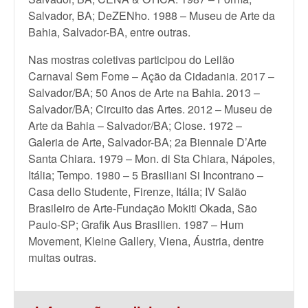
Salvador, BA; DeZENho. 1988 – Museu de Arte da
Bahia, Salvador-BA, entre outras.
Nas mostras coletivas participou do Leilão
Carnaval Sem Fome – Ação da Cidadania. 2017 –
Salvador/BA; 50 Anos de Arte na Bahia. 2013 –
Salvador/BA; Circuito das Artes. 2012 – Museu de
Arte da Bahia – Salvador/BA; Close. 1972 –
Galeria de Arte, Salvador-BA; 2a Biennale D’Arte
Santa Chiara. 1979 – Mon. di Sta Chiara, Nápoles,
Itália; Tempo. 1980 – 5 Brasiliani Si Incontrano –
Casa dello Studente, Firenze, Itália; IV Salão
Brasileiro de Arte-Fundação Mokiti Okada, São
Paulo-SP; Grafik Aus Brasilien. 1987 – Hum
Movement, Kleine Gallery, Viena, Áustria, dentre
muitas outras.