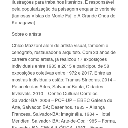
ilustrações para trabalhos literários. É responsável
pela popularização da paisagem enquanto vertente
(famosas Vistas do Monte Fuji e A Grande Onda de
Kanagawa).
Sobre o artista
Chico Mazzoni além de artista visual, também é
cenógrafo, restaurador e arquiteto. Com 33 anos de
carreira como artista, já realizou 17 exposições
individuais entre 1983 e 2015 e participou de 58
exposições coletivas entre 1972 e 2017. Entre as
mostras individuais estão: Tramas Sinceras. 2014 –
Palacete das Artes, Salvador-Bahia; Cidades
Invisíveis. 2010 – Centro Cultural Correios,
Salvador-BA; 2006 – POP-UP – EBEC Galeria de
Arte, Salvador, BA; Desenhos. 1983 – Aliança
Francesa, Salvador-BA; Imaginália. 1984 – Hotel
Meridien, Salvador- BA; Arte-de-Cor. 1985 – Forma,
Salvador, BA; CENA & ÓTICA. 1987 – Forma,