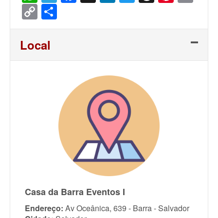
Copy
Share
Link
Local
Casa da Barra Eventos I
Endereço:
Av Oceânica, 639 - Barra - Salvador