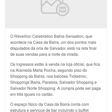
O Réveillon Celebration Bahia Sensation, que
acontece na Casa da Barra, um dos pontos mais
disputados da orla de Salvador, está na reta final
de suas vendas para a noite da virada.
Os ingressos estão à venda na loja oficial, que fica
na Alameda Marta Rocha, segundo piso do
Shopping da Bahia, nos balcões Ticketmix,
Shoppings Barra, Paralela, Salvador Shopping e
Salvador Norte Shopping. A compra pode ser paga
em três iguais no cartão.
O espaço físico da Casa da Barra conta com
estrutura e serviços de bar incluindo o buffet