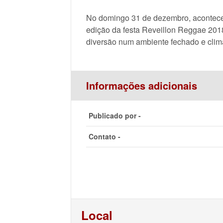
No domingo 31 de dezembro, acontece
edição da festa Reveillon Reggae 201
diversão num ambiente fechado e clim
Informações adicionais
Publicado por -
Contato -
Local