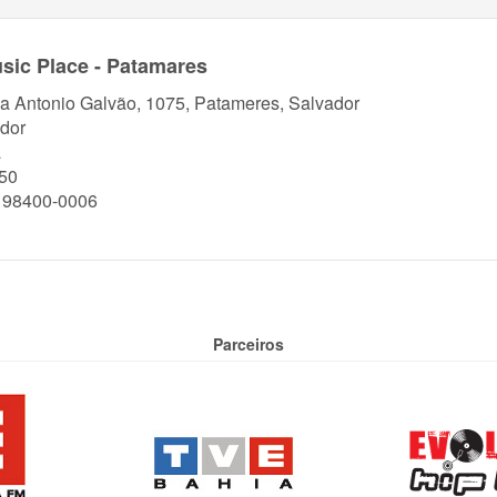
sic Place - Patamares
a Antonio Galvão, 1075, Patameres, Salvador
dor
a
50
) 98400-0006
Parceiros