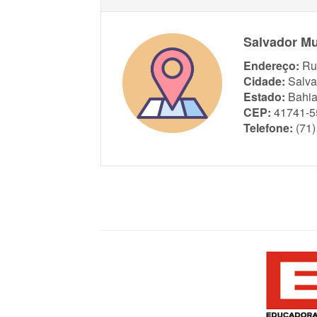
Salvador Mu
Endereço:
Ru
Cidade:
Salva
Estado:
Bahi
CEP:
41741-5
Telefone:
(71