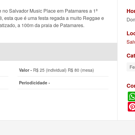
Hor
 no Salvador Music Place em Patamares a 1ª
8, esta que é uma festa regada a muito Reggae e
Dom
atizado, a 100m da praia de Patamares.
Lo
Sal
Cat
Fe
Valor -
R$ 25 (individual) R$ 80 (mesa)
Periodicidade -
Co