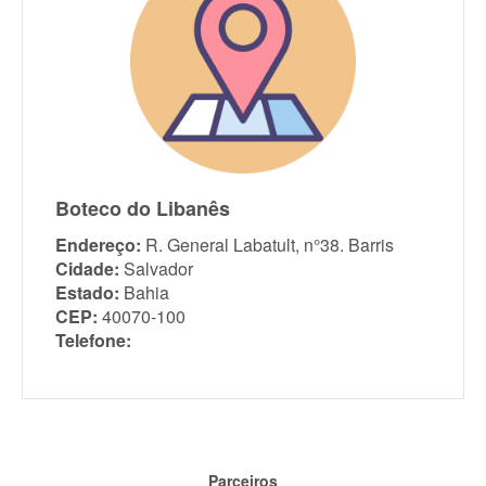
Boteco do Libanês
Endereço:
R. General Labatult, n°38. Barris
Cidade:
Salvador
Estado:
Bahia
CEP:
40070-100
Telefone:
Parceiros