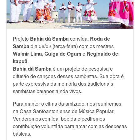
Projeto
Bahia dá Samba
convida:
Roda de
Samba
dia 06/02 (terça-feira) com os mestres
Walmir Lima
,
Guiga de Ogum
e
Reginaldo de
Itapuã
.
Bahia dá Samba
é um projeto de pesquisa e
difusão de canções desses sambistas. Sua obra é
parte expressiva da memória dos tradicionais
sambistas baianos ainda vivos.
Para manter o clima da amizade, nos reuniremos
na Casa Santoantoniense de Música Popular.
Venderemos comida, bebida e pediremos
contribuição voluntária para arcar com as despesas
básicas.