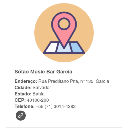
Sótão Music Bar Garcia
Endereço:
Rua Prediliano Pita, n° 135. Garcia
Cidade:
Salvador
Estado:
Bahia
CEP:
40100-200
Telefone:
+55 (71) 3014-4382