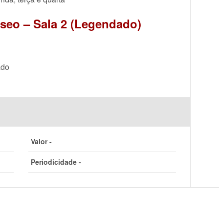
aseo – Sala 2 (Legendado)
ado
Valor -
Periodicidade -