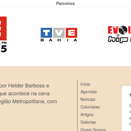
Parceiros
Início
 por Helder Barbosa e
Agendas
 que acontece na cena
Notícias
egião Metropolitana, com
Colunistas
Artigos
Galerias
Quem Somos