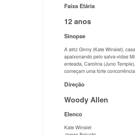
Faixa Etária
12 anos
Sinopse
A atriz Ginny (Kate Winslet), c
apaixonando pelo salva-vidas Mi
enteada, Carolina (Juno Temple),
começam uma forte concorrência
Direção
Woody Allen
Elenco
Kate Winslet
James Belushi