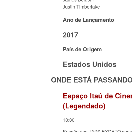
Justin Timberlake
Ano de Lançamento
2017
País de Origem
Estados Unidos
ONDE ESTÁ PASSAND
Espaço Itaú de Cine
(Legendado)
13:30
Sessão das 13:30 EXCETO segund