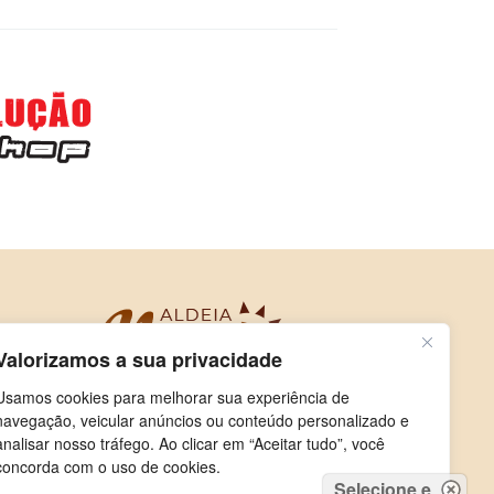
Valorizamos a sua privacidade
Usamos cookies para melhorar sua experiência de
navegação, veicular anúncios ou conteúdo personalizado e
analisar nosso tráfego. Ao clicar em “Aceitar tudo”, você
concorda com o uso de cookies.
Selecione e