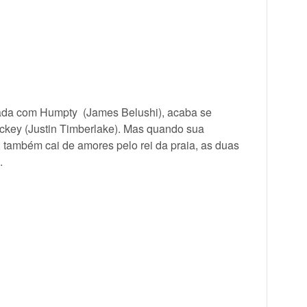
asada com Humpty (James Belushi), acaba se
ckey (Justin Timberlake). Mas quando sua
 também cai de amores pelo rei da praia, as duas
.