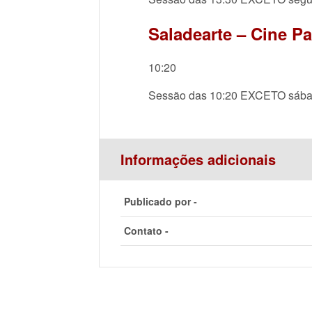
Saladearte – Cine P
10:20
Sessão das 10:20 EXCETO sáb
Informações adicionais
Publicado por -
Contato -