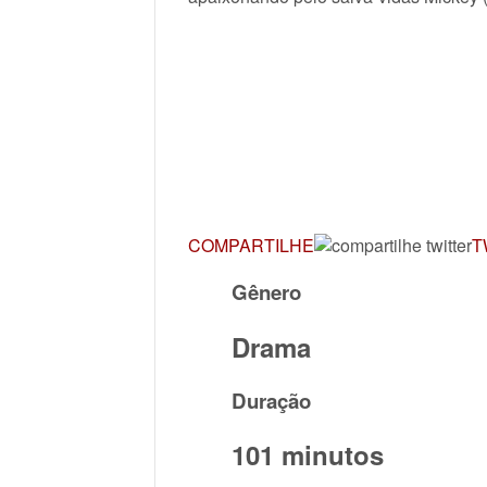
COMPARTILHE
T
Gênero
Drama
Duração
101 minutos