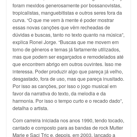
foram mexidos generosamente por bossanovistas,
tropicalistas, manguebitistas e outros seres fora da
curva. “O que me vem à mente é poder mostrar
essas novas canções que vêm recheadas de
dúvidas e buscas, tanto no texto quanto na música”,
explica Ronei Jorge. “Buscas que me movem em
torno de gêneros e temas já fartamente utilizados,
mas que podem ser esgarçados e remodelados até
que encontrem abrigo em outros ouvintes. Isso me
interessa. Poder produzir algo que pareça já velho,
desgastado, fora de uso, mas que pareça inusitado.
Por isso as canções, por isso o jogo musical em
favor da narrativa do texto, da melodia e da
harmonia. Por isso o tempo curto e o recado dado”,
detalha o artista.
Com carreira iniciada nos anos 1990, tendo tocado,
cantado e composto para as bandas de rock Mutter
Marie e Saci Tric e, depois, em 2003, lançado a