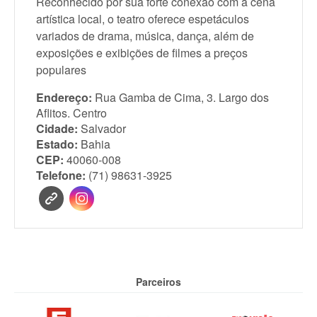
Reconhecido por sua forte conexão com a cena
artística local, o teatro oferece espetáculos
variados de drama, música, dança, além de
exposições e exibições de filmes a preços
populares
Endereço:
Rua Gamba de Cima, 3. Largo dos
Aflitos. Centro
Cidade:
Salvador
Estado:
Bahia
CEP:
40060-008
Telefone:
(71) 98631-3925
Parceiros