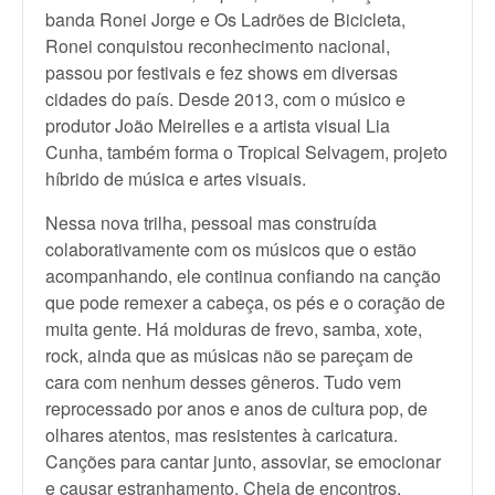
banda Ronei Jorge e Os Ladrões de Bicicleta,
Ronei conquistou reconhecimento nacional,
passou por festivais e fez shows em diversas
cidades do país. Desde 2013, com o músico e
produtor João Meirelles e a artista visual Lia
Cunha, também forma o Tropical Selvagem, projeto
híbrido de música e artes visuais.
Nessa nova trilha, pessoal mas construída
colaborativamente com os músicos que o estão
acompanhando, ele continua confiando na canção
que pode remexer a cabeça, os pés e o coração de
muita gente. Há molduras de frevo, samba, xote,
rock, ainda que as músicas não se pareçam de
cara com nenhum desses gêneros. Tudo vem
reprocessado por anos e anos de cultura pop, de
olhares atentos, mas resistentes à caricatura.
Canções para cantar junto, assoviar, se emocionar
e causar estranhamento. Cheia de encontros,