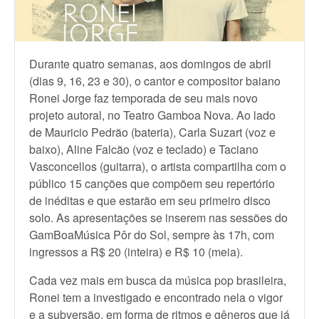
Durante quatro semanas, aos domingos de abril
(dias 9, 16, 23 e 30), o cantor e compositor baiano
Ronei Jorge faz temporada de seu mais novo
projeto autoral, no Teatro Gamboa Nova. Ao lado
de Mauricio Pedrão (bateria), Carla Suzart (voz e
baixo), Aline Falcão (voz e teclado) e Taciano
Vasconcellos (guitarra), o artista compartilha com o
público 15 canções que compõem seu repertório
de inéditas e que estarão em seu primeiro disco
solo. As apresentações se inserem nas sessões do
GamBoaMúsica Pôr do Sol, sempre às 17h, com
ingressos a R$ 20 (inteira) e R$ 10 (meia).
Cada vez mais em busca da música pop brasileira,
Ronei tem a investigado e encontrado nela o vigor
e a subversão, em forma de ritmos e gêneros que já