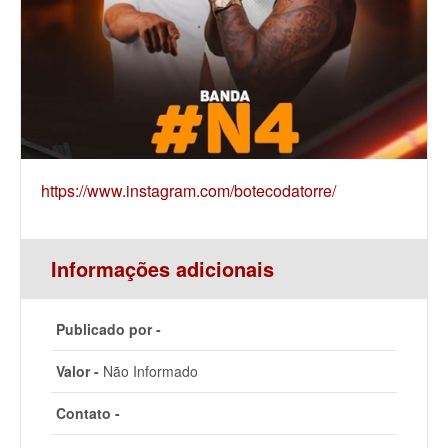
https://www.instagram.com/botecodatorre/
Informações adicionais
Publicado por -
Valor -
Não Informado
Contato -