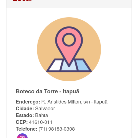
Boteco da Torre - Itapuã
Endereço:
R. Aristídes Milton, s/n - Itapuã
Cidade:
Salvador
Estado:
Bahia
CEP:
41610-011
Telefone:
(71) 98183-0308