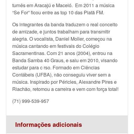
turnês em Aracajú e Maceió. Em 2011 a música
“Se For” ficou entre as top 10 das Piatã FM.
Os integrantes da banda traduzem o real conceito
de amizade, e juntos trabalham para transmitir
alegria. O vocalista, Daniel Moller, começou na
música cantando em festivais do Colégio
Sacramentinas. Com 21 anos (2004), entrou na
Banda Samba 40 Graus, e saiu em 2010, visando
estudar para c rso. Formado em Ciências
Contábeis (UFBA), não conseguiu viver sem a
música. Inspirado por Péricles, Alexandre Pires e
Riachão, retomou a carreira e vem com força total!
(71) 999-539-957
Informações adicionais