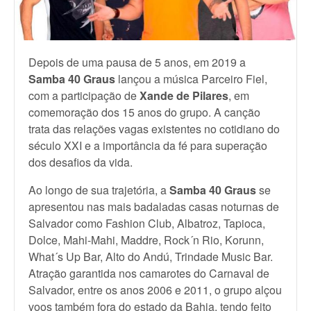
Depois de uma pausa de 5 anos, em 2019 a
Samba 40 Graus
lançou a música Parceiro Fiel,
com a participação de
Xande de Pilares
, em
comemoração dos 15 anos do grupo. A canção
trata das relações vagas existentes no cotidiano do
século XXI e a importância da fé para superação
dos desafios da vida.
Ao longo de sua trajetória, a
Samba 40 Graus
se
apresentou nas mais badaladas casas noturnas de
Salvador como Fashion Club, Albatroz, Tapioca,
Dolce, Mahi-Mahi, Maddre, Rock´n Rio, Korunn,
What´s Up Bar, Alto do Andú, Trindade Music Bar.
Atração garantida nos camarotes do Carnaval de
Salvador, entre os anos 2006 e 2011, o grupo alçou
voos também fora do estado da Bahia, tendo feito