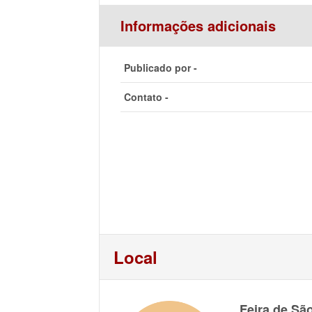
Informações adicionais
Publicado por -
Contato -
Local
Feira de Sã