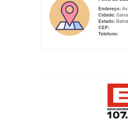
Endereço:
Av
Cidade:
Salva
Estado:
Bahi
CEP:
Telefone: