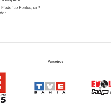
. Frederico Pontes, s/nº
dor
a
Parceiros