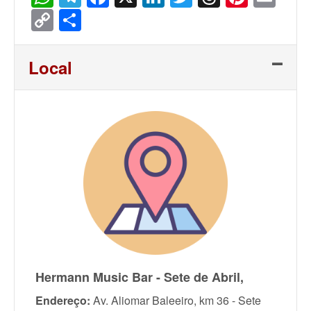
Copy
Share
Link
Local
Hermann Music Bar - Sete de Abril,
Endereço:
Av. Aliomar Baleeiro, km 36 - Sete