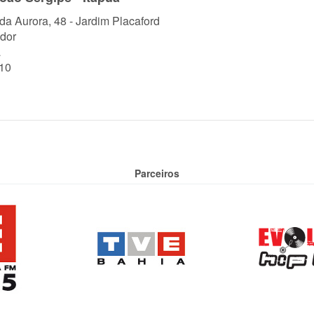
 da Aurora, 48 - Jardim Placaford
dor
a
10
Parceiros