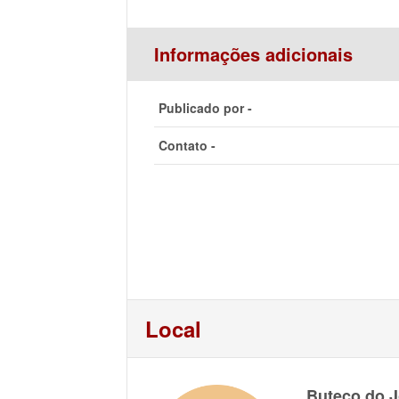
Informações adicionais
Publicado por -
Contato -
Local
Buteco do J