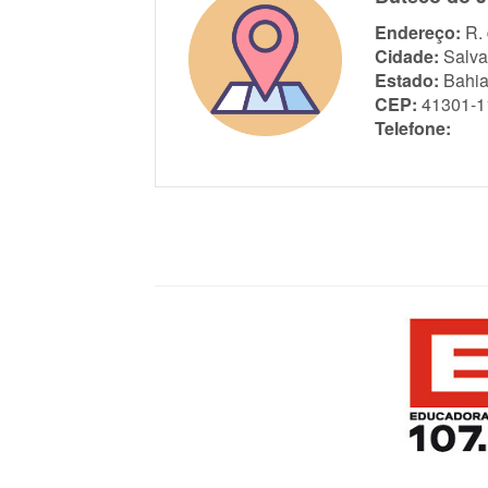
Endereço:
R.
Cidade:
Salva
Estado:
Bahi
CEP:
41301-1
Telefone: