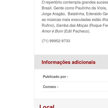
O repertório contempla grandes suces
Brasil. Gente como Paulinho da Viola
Jorge Aragão, Batatinha, Ederaldo Gent
as músicas mais executadas estão
Ilh
Rufino),
Samba das Moças
(Roque Fer
Amor é Bom
(Edil Pacheco).
(71) 99952-9733
Informações adicionais
Publicado por -
Contato -
Local