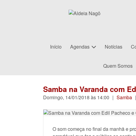
Início
Agendas
Notícias
Co
Quem Somos
Samba na Varanda com Ed
Domingo, 14/01/2018 às 14:00
|
Samba
O som começa no final da manhã e pros