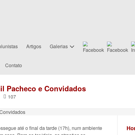
lunistas
Artigos
Galerias
Contato
il Pacheco e Convidados
|
107
Hor
segue até o final da tarde (17h), num ambiente