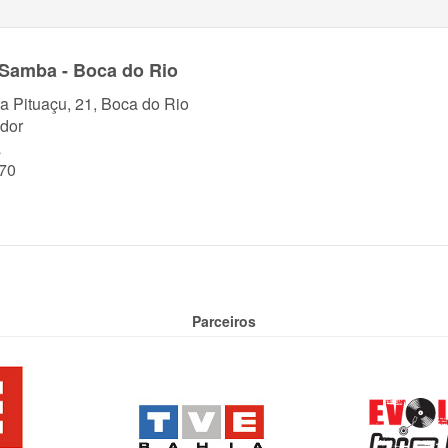
Samba - Boca do Rio
a Pituaçu, 21, Boca do Rio
dor
a
70
Parceiros