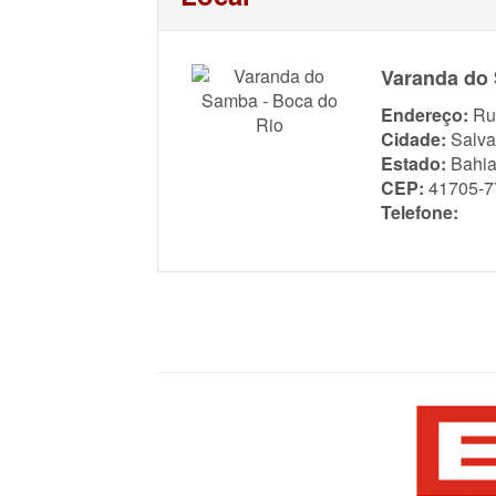
Varanda do 
Endereço:
Ru
Cidade:
Salva
Estado:
Bahi
CEP:
41705-7
Telefone: