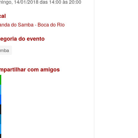
ingo, 14/01/2018 das 14:00 às 20:00
cal
anda do Samba - Boca do Rio
egoria do evento
amba
mpartilhar com amigos
atsApp
egram
ebook
kedIn