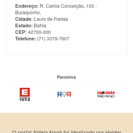
Endereço:
R. Carlos Conceição, 103 -
Buraquinho,
Cidade:
Lauro de Freitas
Estado:
Bahia
CEP:
42700-000
Telefone:
(71) 3379-7607
Parceiros
O portal Aldeia Nagô foi idealizado por Helder