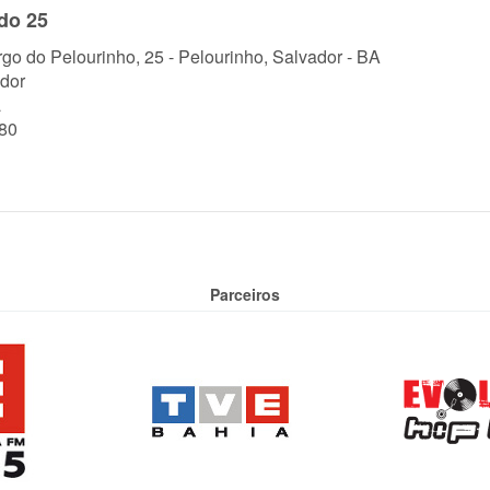
do 25
rgo do Pelourinho, 25 - Pelourinho, Salvador - BA
dor
a
80
Parceiros