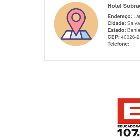
Hotel Sobra
Endereço:
La
Cidade:
Salva
Estado:
Bahi
CEP:
40026-2
Telefone: