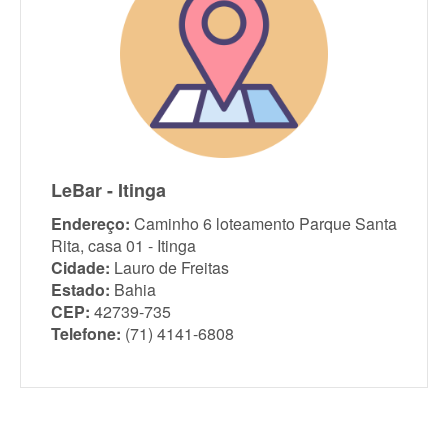
LeBar - Itinga
Endereço:
Caminho 6 loteamento Parque Santa
Rita, casa 01 - Itinga
Cidade:
Lauro de Freitas
Estado:
Bahia
CEP:
42739-735
Telefone:
(71) 4141-6808