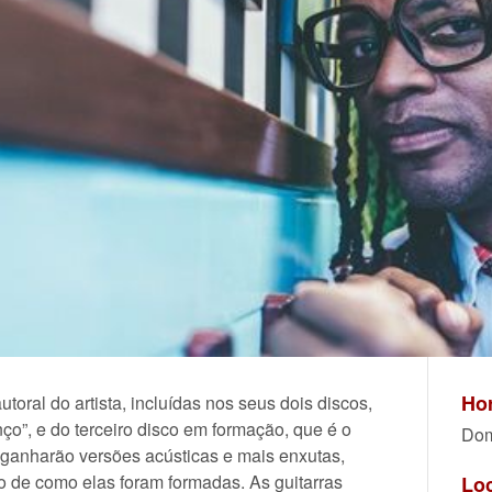
Hor
toral do artista, incluídas nos seus dois discos,
ço”, e do terceiro disco em formação, que é o
Dom
ganharão versões acústicas e mais enxutas,
so de como elas foram formadas. As guitarras
Lo