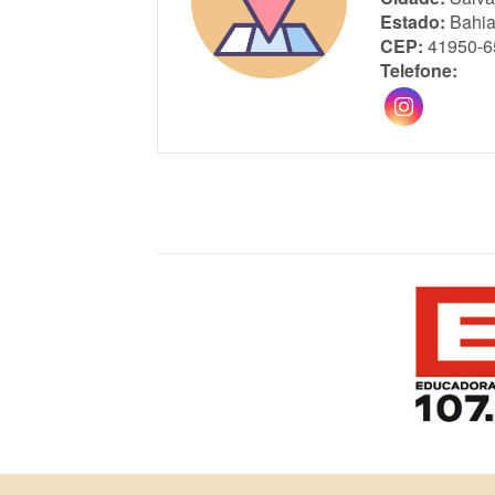
Estado:
Bahi
CEP:
41950-6
Telefone: