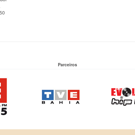
a
50
Parceiros