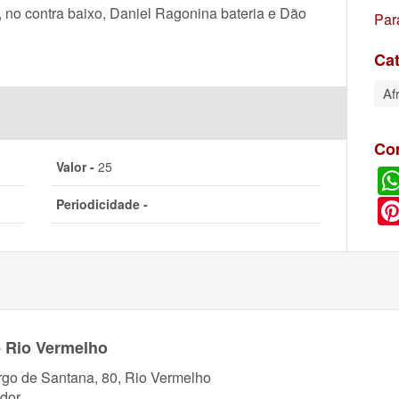
 no contra baixo, Daniel Ragonina bateria e Dão
Par
Cat
Af
Co
Valor -
25
Periodicidade -
- Rio Vermelho
rgo de Santana, 80, Rio Vermelho
dor