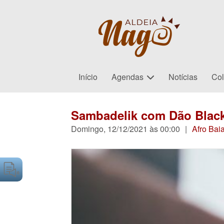
Início
Agendas
Notícias
Col
Sambadelik com Dão Blac
Domingo, 12/12/2021 às 00:00
|
Afro Bai