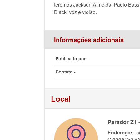
teremos Jackson Almeida, Paulo Bass,
Black, voz e violão.
Informações adicionais
Publicado por -
Contato -
Local
Parador Z1 
Endereço:
La
Cidade:
Salva