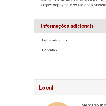
O que: happy hour do Mercado Mode
Informações adicionais
Publicado por -
Contato -
Local
Mercado Mo