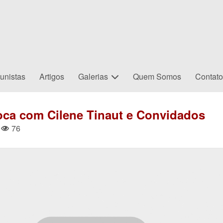
unistas
Artigos
Galerias
Quem Somos
Contat
ca com Cilene Tinaut e Convidados
76