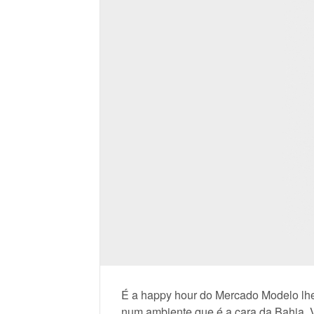
É a happy hour do Mercado Modelo lh
num ambiente que é a cara da Bahia. V