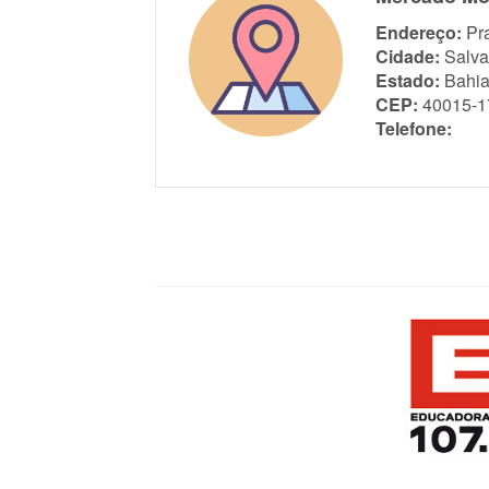
Endereço:
Pr
Cidade:
Salva
Estado:
Bahi
CEP:
40015-1
Telefone: