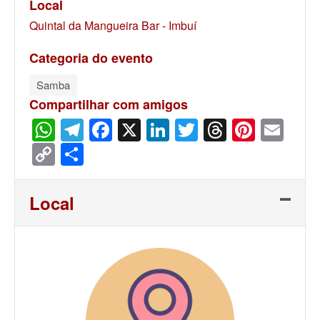
Local
Quintal da Mangueira Bar - Imbuí
Categoria do evento
Samba
Compartilhar com amigos
WhatsApp
Telegram
Facebook
X
LinkedIn
Twitter
Threads
Pinter
Ema
Copy
Share
Link
Local