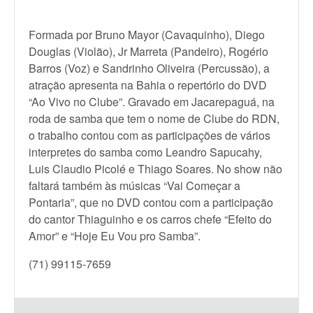
Formada por Bruno Mayor (Cavaquinho), Diego
Douglas (Violão), Jr Marreta (Pandeiro), Rogério
Barros (Voz) e Sandrinho Oliveira (Percussão), a
atração apresenta na Bahia o repertório do DVD
“Ao Vivo no Clube”. Gravado em Jacarepaguá, na
roda de samba que tem o nome de Clube do RDN,
o trabalho contou com as participações de vários
interpretes do samba como Leandro Sapucahy,
Luis Claudio Picolé e Thiago Soares. No show não
faltará também às músicas “Vai Começar a
Pontaria”, que no DVD contou com a participação
do cantor Thiaguinho e os carros chefe “Efeito do
Amor” e “Hoje Eu Vou pro Samba”.
(71) 99115-7659