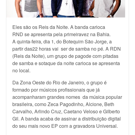
Eles são os Reis da Noite. A banda carioca
RND se apresenta pela primeiravez na Bahia.
A quinta-feira, dia 1, do Botequim São Jorge, a
partir das22 horas vai ser de samba no pé. A RDN
(Reis da Noite), um grupo de pagode com pitadas
de samba e sotaque da noite carioca se apresenta
no local.
Da Zona Oeste do Rio de Janeiro, o grupo é
formado por músicos profissionais que já
acompanharam grandes nomes da música popular
brasileira, como Zeca Pagodinho, Alcione, Beth
Carvalho, Arlindo Cruz, Caetano Veloso e Gilberto
Gil. A banda acaba de assinar a distribuição digital
do seu mais novo EP com a gravadora Universal.