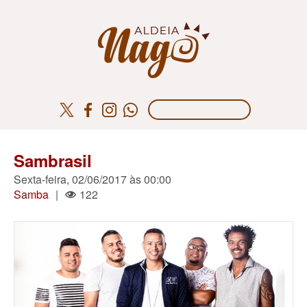
Sambrasil
Sexta-feira, 02/06/2017 às 00:00
Samba
|
122