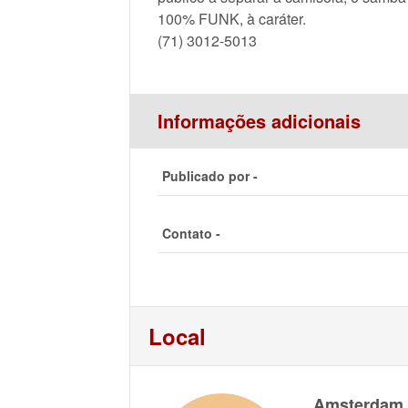
100% FUNK, à caráter.
(71) 3012-5013
Informações adicionais
Publicado por -
Contato -
Local
Amsterdam P