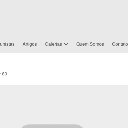
unistas
Artigos
Galerias
Quem Somos
Contat
80