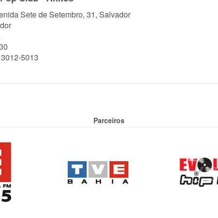
enida Sete de Setembro, 31, Salvador
dor
a
30
) 3012-5013
Parceiros