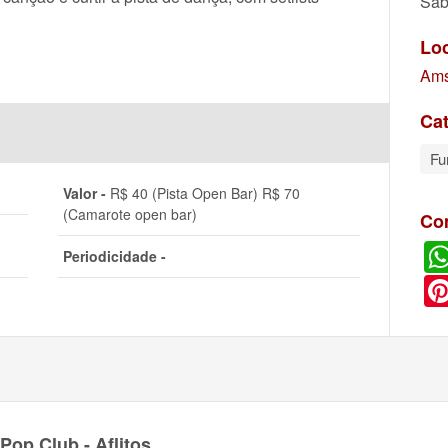
Sáb
Lo
Ams
Cat
Fu
Valor -
R$ 40 (Pista Open Bar) R$ 70
(Camarote open bar)
Co
Periodicidade -
op Club - Aflitos