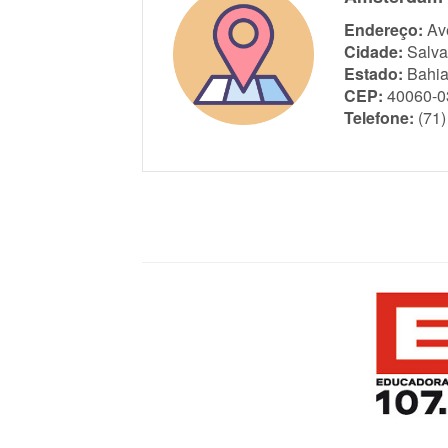
Endereço:
Av
Cidade:
Salva
Estado:
Bahi
CEP:
40060-0
Telefone:
(71