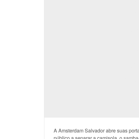
A Amsterdam Salvador abre suas porta
público a separar a camisola, o samba-