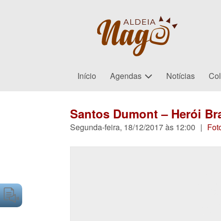
Início
Agendas
Notícias
Col
Santos Dumont – Herói Bra
Segunda-feira, 18/12/2017 às 12:00
|
Fot