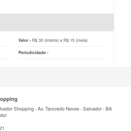
Valor -
R$ 30 (inteira) e R$ 15 (meia)
Periodicidade -
hopping
lvador Shopping - Av. Tancredo Neves - Salvador - BA
dor
a
21