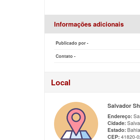
Informações adicionais
Publicado por -
Contato -
Local
Salvador S
Endereço:
Sa
Cidade:
Salva
Estado:
Bahi
CEP:
41820-0