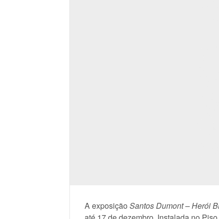
A exposição
Santos Dumont – Herói Br
até 17 de dezembro. Instalada no Piso