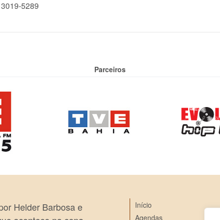
) 3019-5289
Parceiros
Início
 por Helder Barbosa e
Agendas