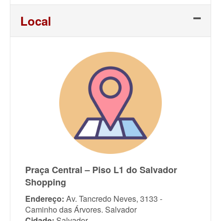
Link
Local
Praça Central – Piso L1 do Salvador
Shopping
Endereço:
Av. Tancredo Neves, 3133 -
Caminho das Árvores. Salvador
Cidade:
Salvador