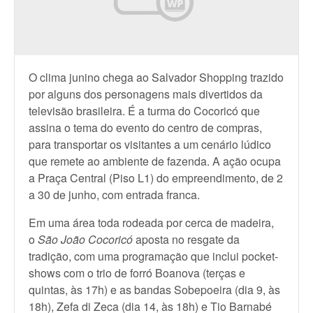
O clima junino chega ao Salvador Shopping trazido
por alguns dos personagens mais divertidos da
televisão brasileira. É a turma do Cocoricó que
assina o tema do evento do centro de compras,
para transportar os visitantes a um cenário lúdico
que remete ao ambiente de fazenda. A ação ocupa
a Praça Central (Piso L1) do empreendimento, de 2
a 30 de junho, com entrada franca.
Em uma área toda rodeada por cerca de madeira,
o
São João Cocoricó
aposta no resgate da
tradição, com uma programação que inclui pocket-
shows com o trio de forró Boanova (terças e
quintas, às 17h) e as bandas Sobepoeira (dia 9, às
18h), Zefa di Zeca (dia 14, às 18h) e Tio Barnabé