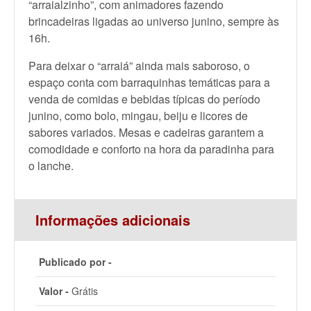
“arraialzinho”, com animadores fazendo
brincadeiras ligadas ao universo junino, sempre às
16h.
Para deixar o “arraiá” ainda mais saboroso, o
espaço conta com barraquinhas temáticas para a
venda de comidas e bebidas típicas do período
junino, como bolo, mingau, beiju e licores de
sabores variados. Mesas e cadeiras garantem a
comodidade e conforto na hora da paradinha para
o lanche.
Informações adicionais
Publicado por -
Valor -
Grátis