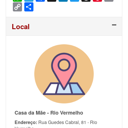
Copy
Share
Link
Local
Casa da Mãe - Rio Vermelho
Endereço:
Rua Guedes Cabral, 81 - Rio